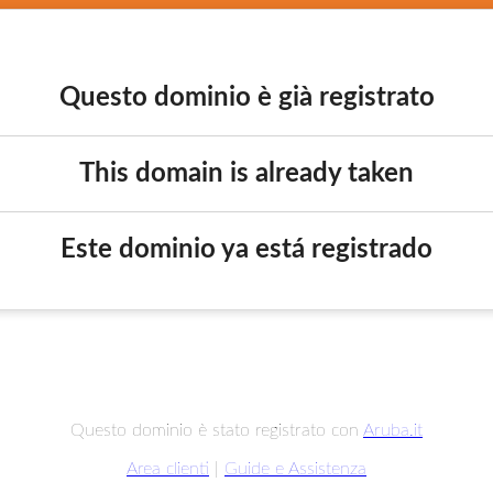
Questo dominio è già registrato
This domain is already taken
Este dominio ya está registrado
Questo dominio è stato registrato con
Aruba.it
Area clienti
|
Guide e Assistenza